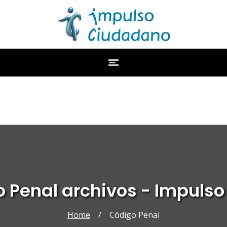
o Penal archivos - Impuls
Home
/
Código Penal