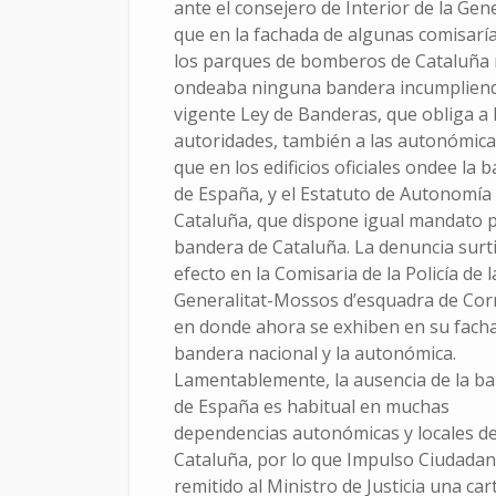
ante el consejero de Interior de la Gene
que en la fachada de algunas comisaría
los parques de bomberos de Cataluña
ondeaba ninguna bandera incumpliend
vigente Ley de Banderas, que obliga a 
autoridades, también a las autonómica
que en los edificios oficiales ondee la 
de España, y el Estatuto de Autonomía
Cataluña, que dispone igual mandato p
1 de enero
de 2010
bandera de Cataluña. La denuncia surt
efecto en la Comisaria de la Policía de l
Generalitat-Mossos d’esquadra de Cor
en donde ahora se exhiben en su facha
bandera nacional y la autonómica.
Lamentablemente, la ausencia de la b
de España es habitual en muchas
dependencias autonómicas y locales d
Cataluña, por lo que Impulso Ciudada
remitido al Ministro de Justicia una car