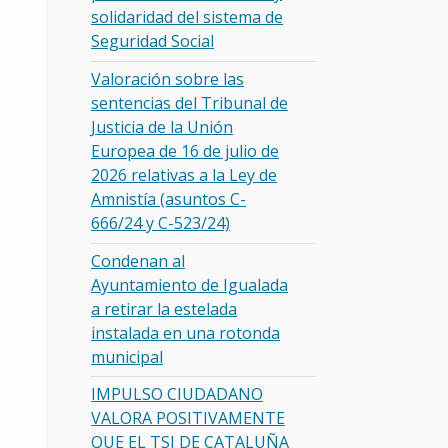
solidaridad del sistema de
Seguridad Social
Valoración sobre las
sentencias del Tribunal de
Justicia de la Unión
Europea de 16 de julio de
2026 relativas a la Ley de
Amnistía (asuntos C-
666/24 y C-523/24)
Condenan al
Ayuntamiento de Igualada
a retirar la estelada
instalada en una rotonda
municipal
IMPULSO CIUDADANO
VALORA POSITIVAMENTE
QUE EL TSJ DE CATALUÑA