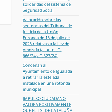
solidaridad del sistema de
Seguridad Social
Valoración sobre las
sentencias del Tribunal de
Justicia de la Unión
Europea de 16 de julio de
2026 relativas a la Ley de
Amnistía (asuntos C-
666/24 y C-523/24)
Condenan al
Ayuntamiento de Igualada
a retirar la estelada
instalada en una rotonda
municipal
IMPULSO CIUDADANO
VALORA POSITIVAMENTE
QUE EL TSJ DE CATALUÑA