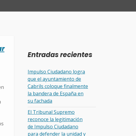
ar
Entradas recientes
Impulso Ciudadano logra
que el ayuntamiento de
Cabrils coloque finalmente
en
la bandera de España en
su fachada
n
El Tribunal Supremo
reconoce la legitimación
os
de Impulso Ciudadano
para defender la unidad y