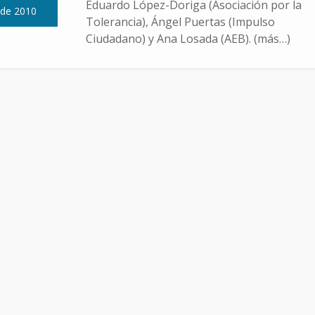
Eduardo López-Doriga (Asociación por la
 de 2010
Tolerancia), Ángel Puertas (Impulso
Ciudadano) y Ana Losada (AEB). (más…)