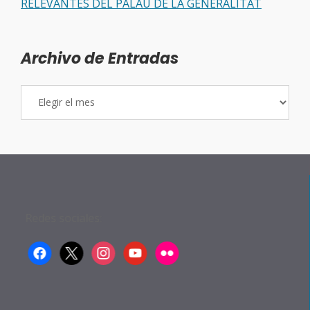
RELEVANTES DEL PALAU DE LA GENERALITAT
Archivo de Entradas
Archivo
de
Entradas
Redes sociales:
facebook
x
instagram
youtube
flickr