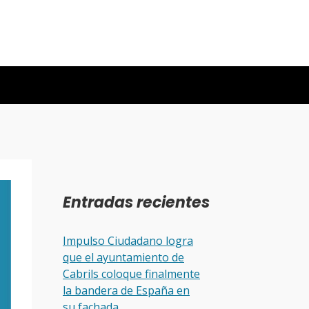
Entradas recientes
Impulso Ciudadano logra
que el ayuntamiento de
Cabrils coloque finalmente
la bandera de España en
su fachada