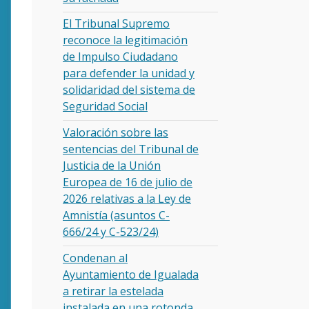
El Tribunal Supremo
reconoce la legitimación
de Impulso Ciudadano
para defender la unidad y
solidaridad del sistema de
Seguridad Social
Valoración sobre las
sentencias del Tribunal de
Justicia de la Unión
Europea de 16 de julio de
2026 relativas a la Ley de
Amnistía (asuntos C-
666/24 y C-523/24)
Condenan al
Ayuntamiento de Igualada
a retirar la estelada
instalada en una rotonda