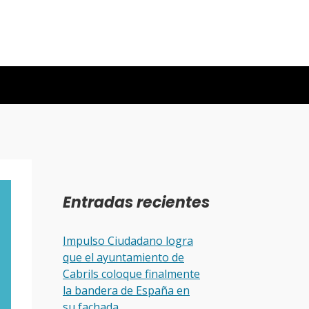
Entradas recientes
Impulso Ciudadano logra
que el ayuntamiento de
Cabrils coloque finalmente
la bandera de España en
su fachada