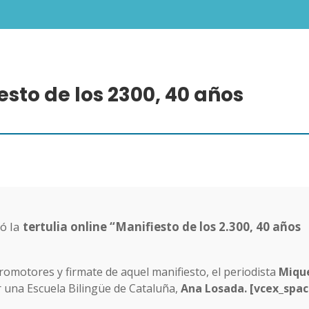
esto de los 2300, 40 años
ó la
tertulia online “Manifiesto de los 2.300, 40 años
promotores y firmate de aquel manifiesto, el periodista
Miqu
r una Escuela Bilingüe de Cataluña,
Ana Losada. [vcex_spac