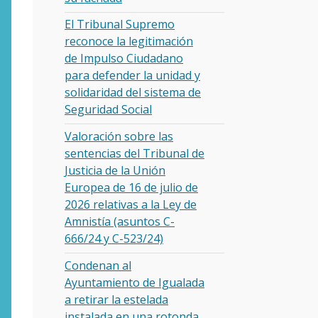
El Tribunal Supremo
reconoce la legitimación
de Impulso Ciudadano
para defender la unidad y
solidaridad del sistema de
Seguridad Social
Valoración sobre las
sentencias del Tribunal de
Justicia de la Unión
Europea de 16 de julio de
2026 relativas a la Ley de
Amnistía (asuntos C-
666/24 y C-523/24)
Condenan al
Ayuntamiento de Igualada
a retirar la estelada
instalada en una rotonda