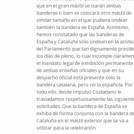
que en el gran mástil se izarán ambas
banderas o bien se colocará otro mástil de
similar tamaño en el que pudiera ondear
también la bandera de España. Asimismo,
hemos constatado que las banderas de
España y Cataluña sólo ondean en la azote
del Parlamento que tan dignamente presid
los días de pleno, lo cual incumple claramen
el mandato legal de exhibición permanente
de ambas enseñas oficiales y que en su
despacho oficial está presente sólo la
bandera catalana, pero no la española. Por
todo ello, desde Impulso Ciudadano le
trasladamos respetuosamente las siguient
solicitudes: Que la bandera de España se
exhiba de forma conjunta con la bandera d
Cataluña en el mástil exterior que se va a
utilizar para la celebración