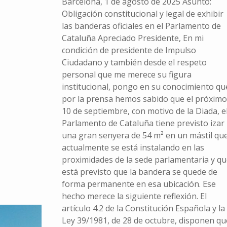
Barcelona, 1 de agosto de 2025 Asunto:
Obligación constitucional y legal de exhibir
las banderas oficiales en el Parlamento de
Cataluña Apreciado Presidente, En mi
condición de presidente de Impulso
Ciudadano y también desde el respeto
personal que me merece su figura
institucional, pongo en su conocimiento qu
por la prensa hemos sabido que el próximo
10 de septiembre, con motivo de la Diada, e
Parlamento de Cataluña tiene previsto izar
una gran senyera de 54 m² en un mástil qu
actualmente se está instalando en las
proximidades de la sede parlamentaria y qu
está previsto que la bandera se quede de
forma permanente en esa ubicación. Ese
hecho merece la siguiente reflexión. El
artículo 4.2 de la Constitución Española y la
Ley 39/1981, de 28 de octubre, disponen qu