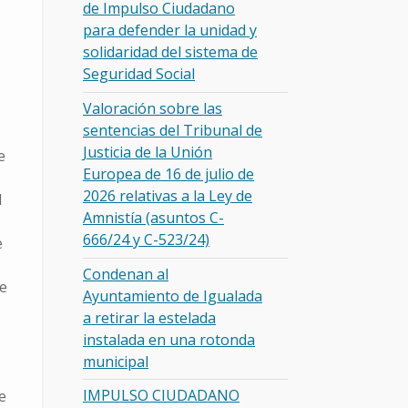
de Impulso Ciudadano
para defender la unidad y
solidaridad del sistema de
Seguridad Social
Valoración sobre las
sentencias del Tribunal de
Justicia de la Unión
e
Europea de 16 de julio de
2026 relativas a la Ley de
l
Amnistía (asuntos C-
666/24 y C-523/24)
e
Condenan al
e
Ayuntamiento de Igualada
a retirar la estelada
instalada en una rotonda
municipal
IMPULSO CIUDADANO
e