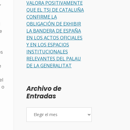
VALORA POSITIVAMENTE
,
QUE EL TSJ DE CATALUÑA
CONFIRME LA
OBLIGACIÓN DE EXHIBIR
d
LA BANDERA DE ESPAÑA
e
EN LOS ACTOS OFICIALES
Y EN LOS ESPACIOS
INSTITUCIONALES
os
RELEVANTES DEL PALAU
DE LA GENERALITAT
e
el
 o
Archivo de
Entradas
Archivo
de
Entradas