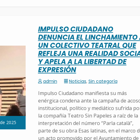
IMPULSO CIUDADANO
DENUNCIA EL LINCHAMIENTO 
UN COLECTIVO TEATRAL QUE
REFLEJA UNA REALIDAD SOCI
Y APELA A LA LIBERTAD DE
EXPRESIÓN
admin
Noticias
,
Sin categoría
Impulso Ciudadano manifiesta su más
enérgica condena ante la campaña de acos
institucional, político y mediático sufrida po
la compañía Teatro Sin Papeles a raíz de la
 de 2025
interpretación del número “Parla català”,
parte de su obra Esas latinas, en el marco 
un acto promovido por el Ayuntamiento de