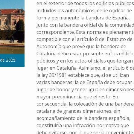
en el exterior de todos los edificios públicos
incluidos los autonómicos, debe ondear de
forma permanente la bandera de España,
junto con la bandera oficial de la comunida
correspondiente. Esta norma es plenament
compatible con el artículo 8 del Estatuto de
Autonomía que prevé que la bandera de
Cataluña debe estar presente en los edifici
 de 2025
públicos y en los actos oficiales que tengan
lugar en Cataluña. Asimismo, el artículo 6 d
la ley 39/1981 establece que, si se utilizan
varias banderas, la de España debe ocupar 
lugar de honor y tener iguales dimensiones
mayor preeminencia que el resto. En
consecuencia, la colocación de una bandera
catalana de grandes dimensiones, sin
acompañamiento de la bandera española,
constituiría una infracción normativa que
debe evitarse, por lo que sería conveniente