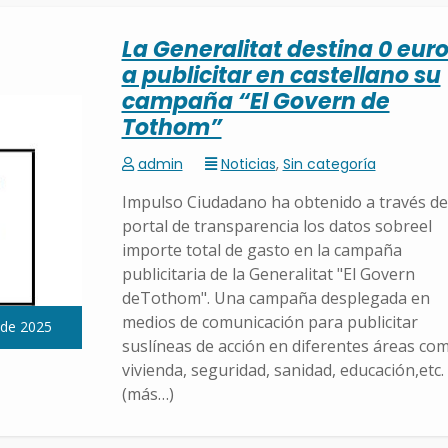
La Generalitat destina 0 eur
a publicitar en castellano su
campaña “El Govern de
Tothom”
admin
Noticias
,
Sin categoría
Impulso Ciudadano ha obtenido a través de
portal de transparencia los datos sobreel
importe total de gasto en la campaña
publicitaria de la Generalitat "El Govern
deTothom". Una campaña desplegada en
medios de comunicación para publicitar
 de 2025
suslíneas de acción en diferentes áreas co
vivienda, seguridad, sanidad, educación,etc.
(más…)