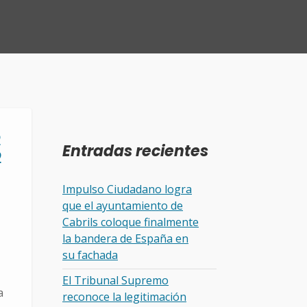
o
Entradas recientes
o
Impulso Ciudadano logra
que el ayuntamiento de
Cabrils coloque finalmente
la bandera de España en
su fachada
El Tribunal Supremo
a
reconoce la legitimación