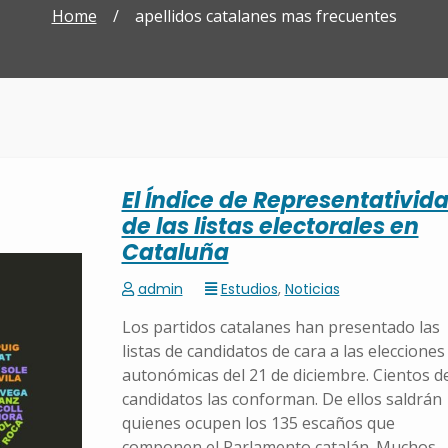
Home
/
apellidos catalanes mas frecuentes
El Índice de Representativid
de las listas electorales en
Cataluña
admin
Estudios
,
Noticias
Los partidos catalanes han presentado las
listas de candidatos de cara a las elecciones
autonómicas del 21 de diciembre. Cientos d
candidatos las conforman. De ellos saldrán
quienes ocupen los 135 escaños que
componen el Parlamento catalán. Muchos