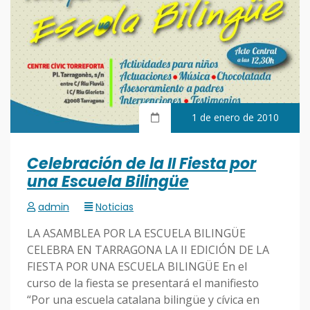
1 de enero de 2010
Celebración de la II Fiesta por
una Escuela Bilingüe
admin
Noticias
LA ASAMBLEA POR LA ESCUELA BILINGÜE
CELEBRA EN TARRAGONA LA II EDICIÓN DE LA
FIESTA POR UNA ESCUELA BILINGÜE En el
curso de la fiesta se presentará el manifiesto
“Por una escuela catalana bilingüe y cívica en