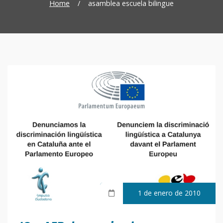
Home
/
asamblea escuela bilingue
1 de enero de 2010