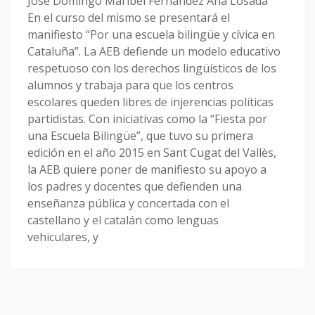
José Domingo Maribel Fernández Ana Losada
En el curso del mismo se presentará el
manifiesto “Por una escuela bilingüe y cívica en
Cataluña”. La AEB defiende un modelo educativo
respetuoso con los derechos lingüísticos de los
alumnos y trabaja para que los centros
escolares queden libres de injerencias políticas
partidistas. Con iniciativas como la “Fiesta por
una Escuela Bilingüe”, que tuvo su primera
edición en el año 2015 en Sant Cugat del Vallès,
la AEB quiere poner de manifiesto su apoyo a
los padres y docentes que defienden una
enseñanza pública y concertada con el
castellano y el catalán como lenguas
vehiculares, y