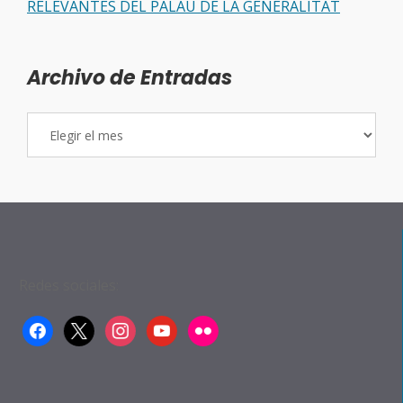
RELEVANTES DEL PALAU DE LA GENERALITAT
Archivo de Entradas
Archivo
de
Entradas
Redes sociales:
facebook
x
instagram
youtube
flickr