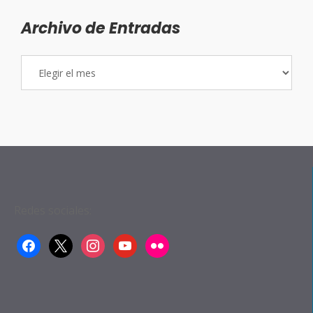
Archivo de Entradas
Archivo
de
Entradas
Redes sociales:
facebook
x
instagram
youtube
flickr