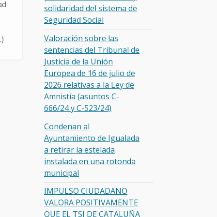
ad
solidaridad del sistema de
Seguridad Social
Valoración sobre las
…)
sentencias del Tribunal de
Justicia de la Unión
Europea de 16 de julio de
2026 relativas a la Ley de
Amnistía (asuntos C-
666/24 y C-523/24)
Condenan al
Ayuntamiento de Igualada
a retirar la estelada
instalada en una rotonda
municipal
IMPULSO CIUDADANO
VALORA POSITIVAMENTE
QUE EL TSJ DE CATALUÑA