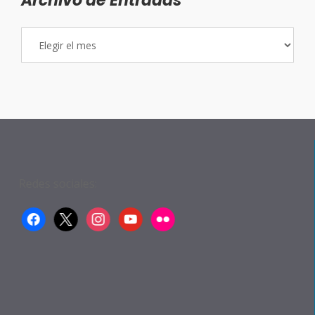
Archivo de Entradas
Archivo
de
Entradas
Redes sociales:
facebook
x
instagram
youtube
flickr