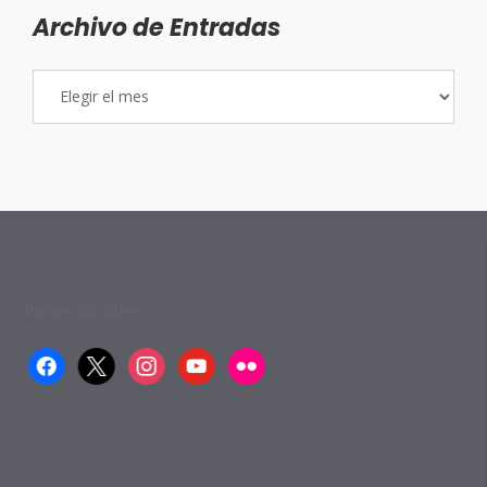
Archivo de Entradas
Archivo
de
Entradas
Redes sociales:
facebook
x
instagram
youtube
flickr