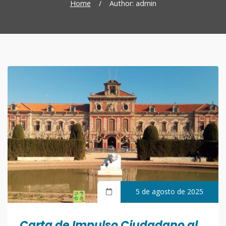
Home
/
Author: admin
5 de agosto de 2025
Carta de Impulso Ciudadano al