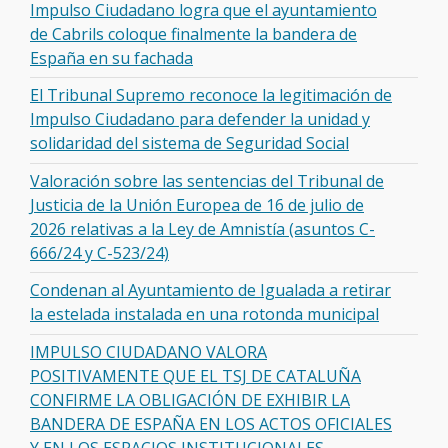
Impulso Ciudadano logra que el ayuntamiento
de Cabrils coloque finalmente la bandera de
España en su fachada
El Tribunal Supremo reconoce la legitimación de
Impulso Ciudadano para defender la unidad y
solidaridad del sistema de Seguridad Social
Valoración sobre las sentencias del Tribunal de
Justicia de la Unión Europea de 16 de julio de
2026 relativas a la Ley de Amnistía (asuntos C-
666/24 y C-523/24)
Condenan al Ayuntamiento de Igualada a retirar
la estelada instalada en una rotonda municipal
IMPULSO CIUDADANO VALORA
POSITIVAMENTE QUE EL TSJ DE CATALUÑA
CONFIRME LA OBLIGACIÓN DE EXHIBIR LA
BANDERA DE ESPAÑA EN LOS ACTOS OFICIALES
Y EN LOS ESPACIOS INSTITUCIONALES