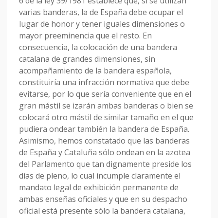
6 de la ley 39/1981 establece que, si se utilizan
varias banderas, la de España debe ocupar el
lugar de honor y tener iguales dimensiones o
mayor preeminencia que el resto. En
consecuencia, la colocación de una bandera
catalana de grandes dimensiones, sin
acompañamiento de la bandera española,
constituiría una infracción normativa que debe
evitarse, por lo que sería conveniente que en el
gran mástil se izarán ambas banderas o bien se
colocará otro mástil de similar tamaño en el que
pudiera ondear también la bandera de España.
Asimismo, hemos constatado que las banderas
de España y Cataluña sólo ondean en la azotea
del Parlamento que tan dignamente preside los
días de pleno, lo cual incumple claramente el
mandato legal de exhibición permanente de
ambas enseñas oficiales y que en su despacho
oficial está presente sólo la bandera catalana,