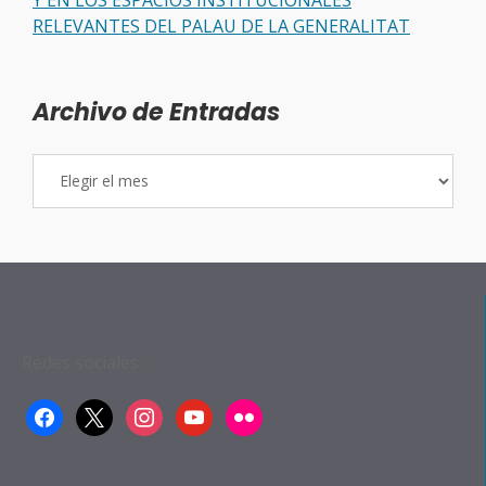
RELEVANTES DEL PALAU DE LA GENERALITAT
Archivo de Entradas
Archivo
de
Entradas
Redes sociales:
facebook
x
instagram
youtube
flickr