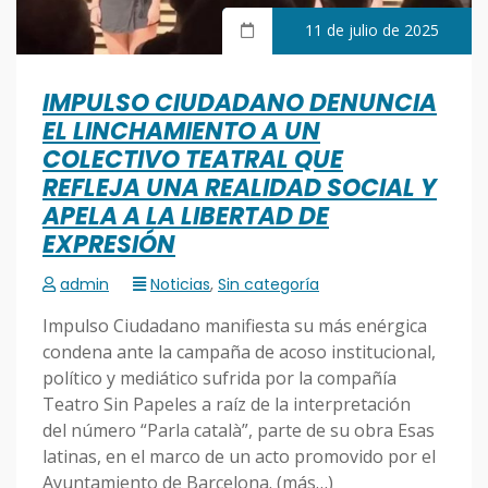
11 de julio de 2025
IMPULSO CIUDADANO DENUNCIA
EL LINCHAMIENTO A UN
COLECTIVO TEATRAL QUE
REFLEJA UNA REALIDAD SOCIAL Y
APELA A LA LIBERTAD DE
EXPRESIÓN
admin
Noticias
,
Sin categoría
Impulso Ciudadano manifiesta su más enérgica
condena ante la campaña de acoso institucional,
político y mediático sufrida por la compañía
Teatro Sin Papeles a raíz de la interpretación
del número “Parla català”, parte de su obra Esas
latinas, en el marco de un acto promovido por el
Ayuntamiento de Barcelona. (más…)