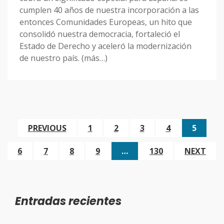
cumplen 40 años de nuestra incorporación a las
entonces Comunidades Europeas, un hito que
consolidó nuestra democracia, fortaleció el
Estado de Derecho y aceleró la modernización
de nuestro país. (más…)
PREVIOUS
1
2
3
4
5
6
7
8
9
…
130
NEXT
Entradas recientes