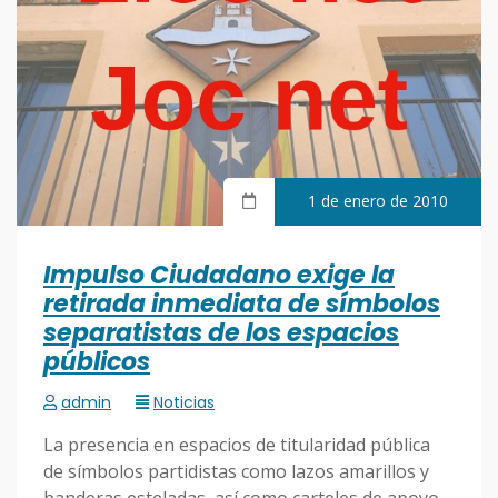
1 de enero de 2010
Impulso Ciudadano exige la
retirada inmediata de símbolos
separatistas de los espacios
públicos
admin
Noticias
La presencia en espacios de titularidad pública
de símbolos partidistas como lazos amarillos y
banderas esteladas, así como carteles de apoyo