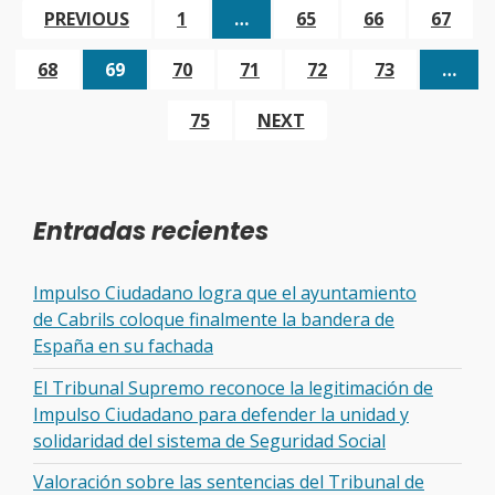
PREVIOUS
1
…
65
66
67
68
69
70
71
72
73
…
75
NEXT
Entradas recientes
Impulso Ciudadano logra que el ayuntamiento
de Cabrils coloque finalmente la bandera de
España en su fachada
El Tribunal Supremo reconoce la legitimación de
Impulso Ciudadano para defender la unidad y
solidaridad del sistema de Seguridad Social
Valoración sobre las sentencias del Tribunal de