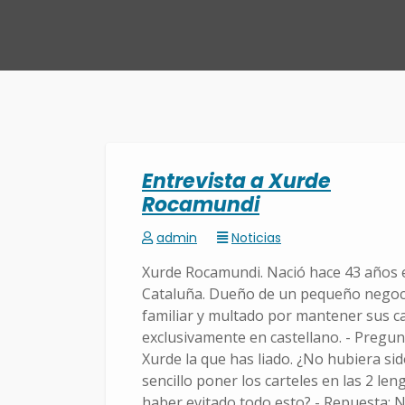
Entrevista a Xurde
Rocamundi
admin
Noticias
Xurde Rocamundi. Nació hace 43 años 
Cataluña. Dueño de un pequeño negoc
familiar y multado por mantener sus c
exclusivamente en castellano. - Pregun
Xurde la que has liado. ¿No hubiera si
sencillo poner los carteles en las 2 len
haber evitado todo esto? - Repuesta: N