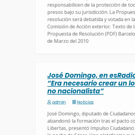
responsabilicen de la protección de to
presos bajo su jurisdicción. La Propue
resolución será debatida y votada en l
Comisión de Acción exterior. Texto de l
Propuesta de Resolución (PDF) Barcelo
de Marzo del 2010
José Domingo, en esRadio
“Era necesario crear un l
no nacionalista”
admin
Noticias
José Domingo, diputado de Ciudadano
abandonó la formación tras el pacto c
Libertas, presentó Impulso Ciudadano