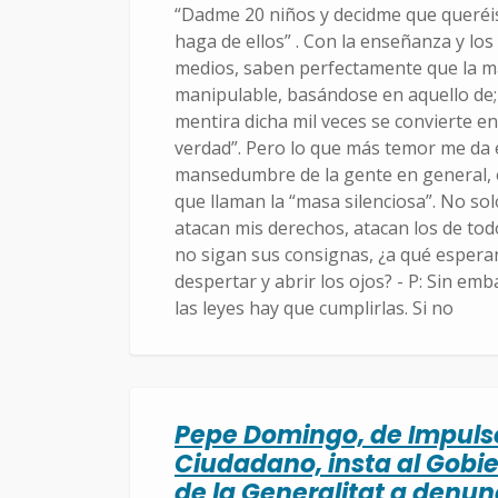
“Dadme 20 niños y decidme que queréi
haga de ellos” . Con la enseñanza y los
medios, saben perfectamente que la m
manipulable, basándose en aquello de;
mentira dicha mil veces se convierte en
verdad”. Pero lo que más temor me da 
mansedumbre de la gente en general,
que llaman la “masa silenciosa”. No sol
atacan mis derechos, atacan los de to
no sigan sus consignas, ¿a qué espera
despertar y abrir los ojos? - P: Sin em
las leyes hay que cumplirlas. Si no
Pepe Domingo, de Impuls
Ciudadano, insta al Gobi
de la Generalitat a denun