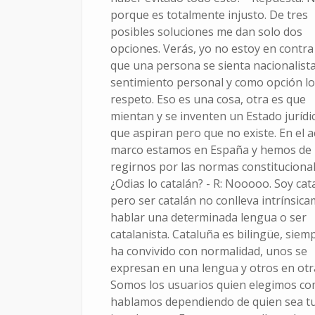
porque es totalmente injusto. De tres
posibles soluciones me dan solo dos
opciones. Verás, yo no estoy en contra
que una persona se sienta nacionalista
sentimiento personal y como opción lo
respeto. Eso es una cosa, otra es que
mientan y se inventen un Estado jurídic
que aspiran pero que no existe. En el a
marco estamos en España y hemos de
regirnos por las normas constitucionale
¿Odias lo catalán? - R: Nooooo. Soy cat
pero ser catalán no conlleva intrínsic
hablar una determinada lengua o ser
catalanista. Cataluña es bilingüe, siem
ha convivido con normalidad, unos se
expresan en una lengua y otros en otr
Somos los usuarios quien elegimos c
hablamos dependiendo de quien sea t
1 de enero