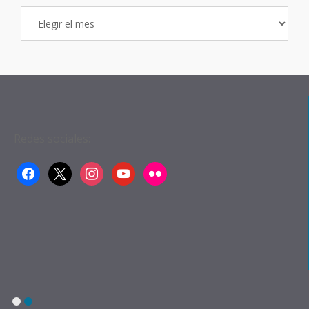
Archivo
de
Entradas
Redes sociales:
facebook
x
instagram
youtube
flickr
1
2