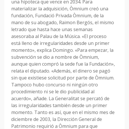
una hipoteca que vence en 2034. Para
materializar la adquisición, Òmnium creó una
fundación, Fundació Privada Òmnium, de la
mano de su abogado, Raimon Bergós, el mismo
letrado que hasta hace unas semanas
asesoraba al Palau de la Música. «El proceso
está lleno de irregularidades desde un primer
momento», explica Domingo. «Para empezar, la
subvención se dio a nombre de Òmnium,
aunque quien compró la sede fue la Fundación»,
relata el diputado. «Además, el dinero se pagó
sin que existiese solicitud por parte de Òmnium.
Tampoco hubo concurso ni ningún otro
procedimiento ni se le dio publicidad al
acuerdo», añade. La Generalitat se percató de
las irregularidades también desde un primer
momento. Tanto es así, que en el mismo mes de
diciembre de 2003, la Dirección General de
Patrimonio requirió a Òmnium para que