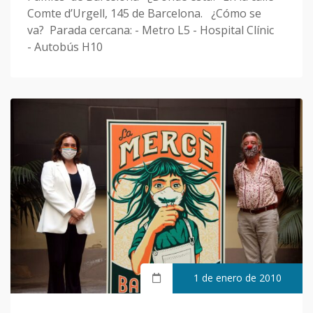
Comte d’Urgell, 145 de Barcelona. ¿Cómo se
va? Parada cercana: - Metro L5 - Hospital Clínic
- Autobús H10
1 de enero de 2010