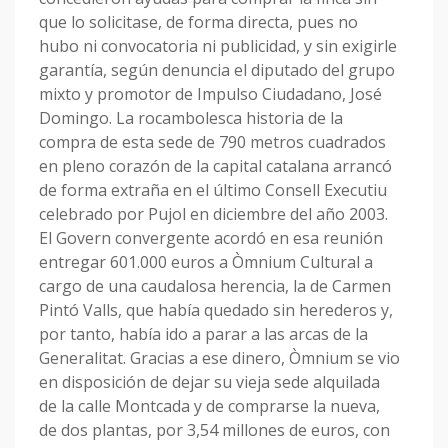
que lo solicitase, de forma directa, pues no
hubo ni convocatoria ni publicidad, y sin exigirle
garantía, según denuncia el diputado del grupo
mixto y promotor de Impulso Ciudadano, José
Domingo. La rocambolesca historia de la
compra de esta sede de 790 metros cuadrados
en pleno corazón de la capital catalana arrancó
de forma extraña en el último Consell Executiu
celebrado por Pujol en diciembre del año 2003.
El Govern convergente acordó en esa reunión
entregar 601.000 euros a Òmnium Cultural a
cargo de una caudalosa herencia, la de Carmen
Pintó Valls, que había quedado sin herederos y,
por tanto, había ido a parar a las arcas de la
Generalitat. Gracias a ese dinero, Òmnium se vio
en disposición de dejar su vieja sede alquilada
de la calle Montcada y de comprarse la nueva,
de dos plantas, por 3,54 millones de euros, con