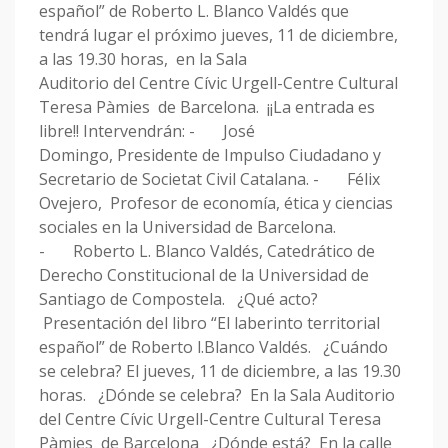
español” de Roberto L. Blanco Valdés que
tendrá lugar el próximo jueves, 11 de diciembre,
a las 19.30 horas, en la Sala
Auditorio del Centre Cívic Urgell-Centre Cultural
Teresa Pàmies de Barcelona. ¡¡La entrada es
libre!! Intervendrán: - José
Domingo, Presidente de Impulso Ciudadano y
Secretario de Societat Civil Catalana. - Félix
Ovejero, Profesor de economía, ética y ciencias
sociales en la Universidad de Barcelona.
- Roberto L. Blanco Valdés, Catedrático de
Derecho Constitucional de la Universidad de
Santiago de Compostela. ¿Qué acto?
Presentación del libro “El laberinto territorial
español” de Roberto l.Blanco Valdés. ¿Cuándo
se celebra? El jueves, 11 de diciembre, a las 19.30
horas. ¿Dónde se celebra? En la Sala Auditorio
del Centre Cívic Urgell-Centre Cultural Teresa
Pàmies de Barcelona ¿Dónde está? En la calle