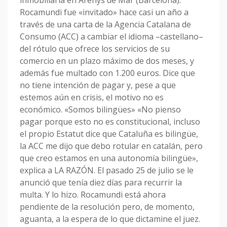
inmobiliaria en Arenys de Mar (Barcelona).
Rocamundi fue «invitado» hace casi un año a
través de una carta de la Agencia Catalana de
Consumo (ACC) a cambiar el idioma –castellano–
del rótulo que ofrece los servicios de su
comercio en un plazo máximo de dos meses, y
además fue multado con 1.200 euros. Dice que
no tiene intención de pagar y, pese a que
estemos aún en crisis, el motivo no es
económico. «Somos bilingües» «No pienso
pagar porque esto no es constitucional, incluso
el propio Estatut dice que Cataluña es bilingüe,
la ACC me dijo que debo rotular en catalán, pero
que creo estamos en una autonomía bilingüe»,
explica a LA RAZÓN. El pasado 25 de julio se le
anunció que tenía diez días para recurrir la
multa. Y lo hizo. Rocamundi está ahora
pendiente de la resolución pero, de momento,
aguanta, a la espera de lo que dictamine el juez.