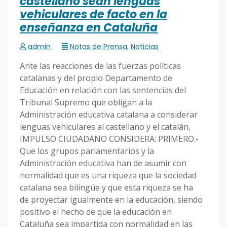
castellano sean lenguas
vehiculares de facto en la
enseñanza en Cataluña
admin
Notas de Prensa
,
Noticias
Ante las reacciones de las fuerzas políticas
catalanas y del propio Departamento de
Educación en relación con las sentencias del
Tribunal Supremo que obligan a la
Administración educativa catalana a considerar
lenguas vehiculares al castellano y el catalán,
IMPULSO CIUDADANO CONSIDERA: PRIMERO.-
Que los grupos parlamentarios y la
Administración educativa han de asumir con
normalidad que es una riqueza que la sociedad
catalana sea bilingüe y que esta riqueza se ha
de proyectar igualmente en la educación, siendo
positivo el hecho de que la educación en
Cataluña sea impartida con normalidad en las