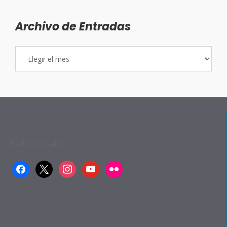
Archivo de Entradas
Archivo
de
Entradas
Redes sociales:
facebook
x
instagram
youtube
flickr