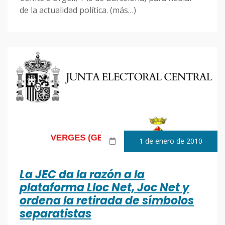
de la actualidad política. (más…)
1 de enero de 2010
La JEC da la razón a la
plataforma Lloc Net, Joc Net y
ordena la retirada de símbolos
separatistas