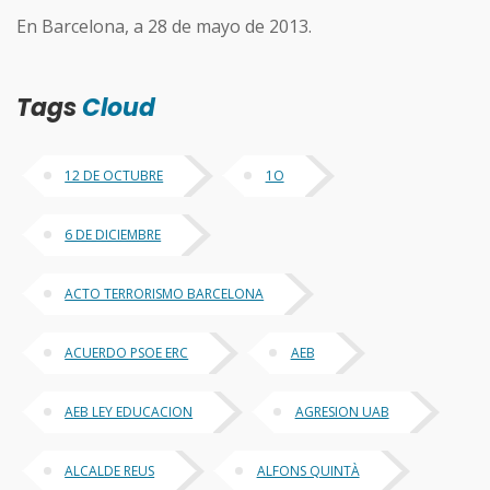
En Barcelona, a 28 de mayo de 2013.
Tags
Cloud
12 DE OCTUBRE
1O
6 DE DICIEMBRE
ACTO TERRORISMO BARCELONA
ACUERDO PSOE ERC
AEB
AEB LEY EDUCACION
AGRESION UAB
ALCALDE REUS
ALFONS QUINTÀ