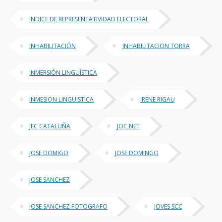
INDICE DE REPRESENTATIVIDAD ELECTORAL
INHABILITACIÓN
INHABILITACION TORRA
INMERSIÓN LINGÜÍSTICA
INMESION LINGUISTICA
IRENE RIGAU
JEC CATALUÑA
JOC NET
JOSE DOMIGO
JOSE DOMINGO
JOSE SANCHEZ
JOSE SANCHEZ FOTOGRAFO
JOVES SCC