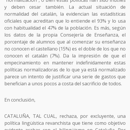
y deben cesar también. La actual situación de
normalidad del catalán, la evidencian las estadísticas
oficiales que acreditan que lo entiende el 93% y lo usa
con habitualidad el 47% de la población. Es más, según
los datos de la propia Consejería de Enseñanza, el
porcentaje de alumnos que al comenzar su enseñanza
no conocen el castellano (15%) es el doble de los que no
conocen el catalán (7%). Da la impresión de que el
empecinamiento en mantener indefinidamente estas
políticas normalizadoras de lo que ya está normalizado
parece un intento de justificar una serie de gastos que
benefician a unos pocos a costa del sacrificio de todos.
En conclusión,
CATALUÑA, TAL CUAL, rechaza, por excluyente, una
política lingüística revanchista que tiene como objetivo
evidente acabar con el bilingüismo en Cataluña. Por