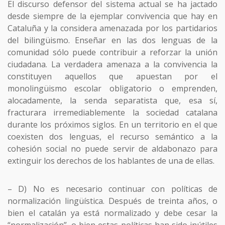
El discurso defensor del sistema actual se ha jactado
desde siempre de la ejemplar convivencia que hay en
Cataluña y la considera amenazada por los partidarios
del bilingüismo. Enseñar en las dos lenguas de la
comunidad sólo puede contribuir a reforzar la unión
ciudadana. La verdadera amenaza a la convivencia la
constituyen aquellos que apuestan por el
monolingüismo escolar obligatorio o emprenden,
alocadamente, la senda separatista que, esa sí,
fracturara irremediablemente la sociedad catalana
durante los próximos siglos. En un territorio en el que
coexisten dos lenguas, el recurso semántico a la
cohesión social no puede servir de aldabonazo para
extinguir los derechos de los hablantes de una de ellas.
– D) No es necesario continuar con políticas de
normalización lingüística. Después de treinta años, o
bien el catalán ya está normalizado y debe cesar la
“normalización”, o bien estas políticas han sido inútiles