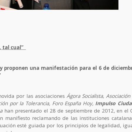
, tal cual”
 y proponen una manifestación para el 6 de diciemb
”
movida por las asociaciones
Ágora Socialista, Asociación
ación por la Tolerancia, Foro España Hoy,
Impulso Ciud
ña
han presentado el 28 de septiembre de 2012, en el 
un manifiesto reclamando de las instituciones catalan
tuación esté guiada por los principios de legalidad, igu