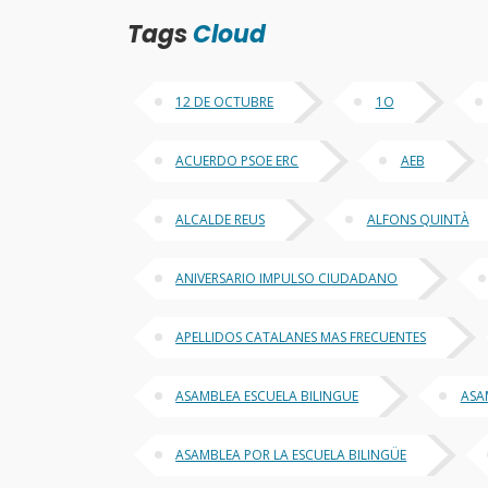
Tags
Cloud
12 DE OCTUBRE
1O
ACUERDO PSOE ERC
AEB
ALCALDE REUS
ALFONS QUINTÀ
ANIVERSARIO IMPULSO CIUDADANO
APELLIDOS CATALANES MAS FRECUENTES
ASAMBLEA ESCUELA BILINGUE
ASA
ASAMBLEA POR LA ESCUELA BILINGÜE