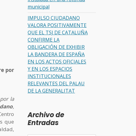
municipal
IMPULSO CIUDADANO
VALORA POSITIVAMENTE
QUE EL TSJ DE CATALUÑA
CONFIRME LA
OBLIGACIÓN DE EXHIBIR
LA BANDERA DE ESPAÑA
EN LOS ACTOS OFICIALES
Y EN LOS ESPACIOS
re por
INSTITUCIONALES
RELEVANTES DEL PALAU
DE LA GENERALITAT
 por la
adano
,
Archivo de
Centro
as que
Entradas
aldad,