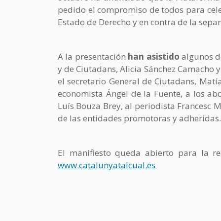
pedido el compromiso de todos para cel
Estado de Derecho y en contra de la sepa
A la presentación
han asistido
algunos d
y de Ciutadans, Alicia Sánchez Camacho y
el secretario General de Ciutadans, Matí
economista Ángel de la Fuente, a los ab
Luís Bouza Brey, al periodista Francesc 
de las entidades promotoras y adheridas.
El manifiesto queda abierto para la r
www.catalunyatalcual.es