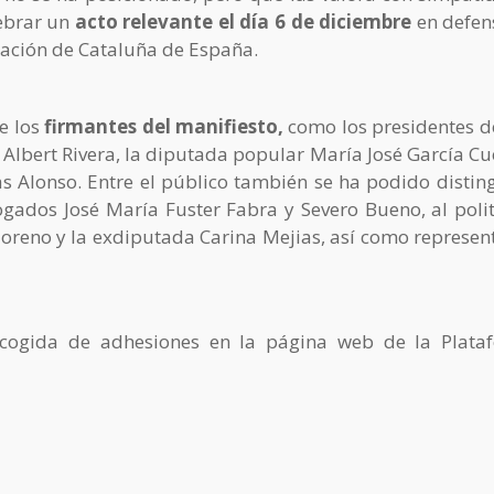
ebrar un
acto relevante el día 6 de diciembre
en defen
ración de Cataluña de España.
e los
firmantes del manifiesto,
como los presidentes d
 Albert Rivera, la diputada popular María José García Cu
as Alonso. Entre el público también se ha podido disting
ogados José María Fuster Fabra y Severo Bueno, al poli
Moreno y la exdiputada Carina Mejias, así como represen
ecogida de adhesiones en la página web de la Plata