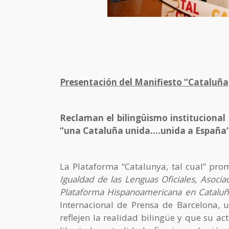
Presentación del Manifiesto “Cataluña
Reclaman el bilingüismo institucional
“una Cataluña unida….unida a España
La Plataforma “Catalunya, tal cual” pro
Igualdad de las Lenguas Oficiales, Asoci
Plataforma Hispanoamericana en Catalu
Internacional de Prensa de Barcelona, 
reflejen la realidad bilingüe y que su ac