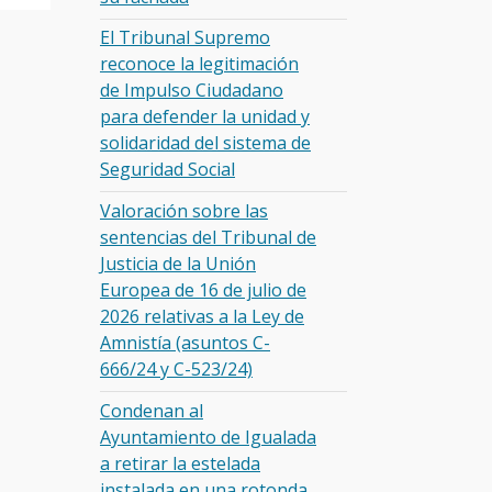
El Tribunal Supremo
reconoce la legitimación
de Impulso Ciudadano
para defender la unidad y
solidaridad del sistema de
Seguridad Social
Valoración sobre las
sentencias del Tribunal de
Justicia de la Unión
Europea de 16 de julio de
2026 relativas a la Ley de
Amnistía (asuntos C-
666/24 y C-523/24)
Condenan al
Ayuntamiento de Igualada
a retirar la estelada
instalada en una rotonda