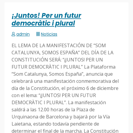
¡Juntos! Per un futur
democràtic i plural
admin
Noticias
EL LEMA DE LA MANIFESTACIÓN DE “SOM
CATALUNYA, SOMOS ESPAÑA” DEL DÍA DE LA
CONSTITUCIÓN SERÁ: “¡JUNTOS! PER UN
FUTUR DEMOCRÀTIC I PLURAL” La Plataforma
“Som Catalunya, Somos España”, anuncia que
celebrará una manifestación conmemorativa del
día de la Constitución, el próximo 6 de diciembre
con el lema: “¡JUNTOS! PER UN FUTUR
DEMOCRÀTIC I PLURAL”. La manifestación
saldrá a las 12.00 horas de la Plaza de
Urquinaona de Barcelona y bajará por la Vía
Laietana, estando todavía pendiente de
determinar el final de la marcha. La Constitución