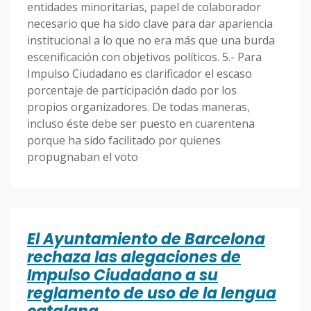
entidades minoritarias, papel de colaborador
necesario que ha sido clave para dar apariencia
institucional a lo que no era más que una burda
escenificación con objetivos políticos. 5.- Para
Impulso Ciudadano es clarificador el escaso
porcentaje de participación dado por los
propios organizadores. De todas maneras,
incluso éste debe ser puesto en cuarentena
porque ha sido facilitado por quienes
propugnaban el voto
El Ayuntamiento de Barcelona
rechaza las alegaciones de
Impulso Ciudadano a su
reglamento de uso de la lengua