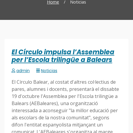
Home
/
Noticias
El Círculo impulsa l’Assemblea
per l’Escola trilingüe a Balears
admin
Noticias
El Círculo Balear, al costat d'altres col·lectius de
pares, alumnes i docents, presentarà el dissabte
19 d'octubre l'Assemblea per l'Escola trilingüe a
Balears (AEBaleares), una organització
interessada a aconseguir "la millor educació per
als escolars de la nostra comunitat", segons
difon l'entitat espanyolista mitjançant un
comunicat. L'AEBaleares s'organitza al marge