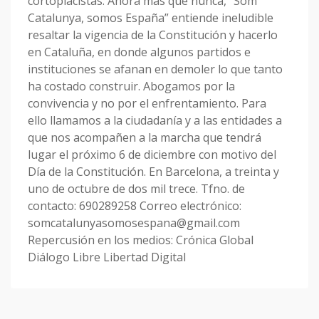
cortoplacistas. Ahora más que nunca, “Som
Catalunya, somos España” entiende ineludible
resaltar la vigencia de la Constitución y hacerlo
en Cataluña, en donde algunos partidos e
instituciones se afanan en demoler lo que tanto
ha costado construir. Abogamos por la
convivencia y no por el enfrentamiento. Para
ello llamamos a la ciudadanía y a las entidades a
que nos acompañen a la marcha que tendrá
lugar el próximo 6 de diciembre con motivo del
Día de la Constitución. En Barcelona, a treinta y
uno de octubre de dos mil trece. Tfno. de
contacto: 690289258 Correo electrónico:
somcatalunyasomosespana@gmail.com
Repercusión en los medios: Crónica Global
Diálogo Libre Libertad Digital