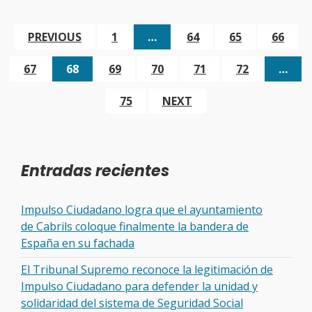
PREVIOUS
1
…
64
65
66
67
68
69
70
71
72
…
75
NEXT
Entradas recientes
Impulso Ciudadano logra que el ayuntamiento
de Cabrils coloque finalmente la bandera de
España en su fachada
El Tribunal Supremo reconoce la legitimación de
Impulso Ciudadano para defender la unidad y
solidaridad del sistema de Seguridad Social