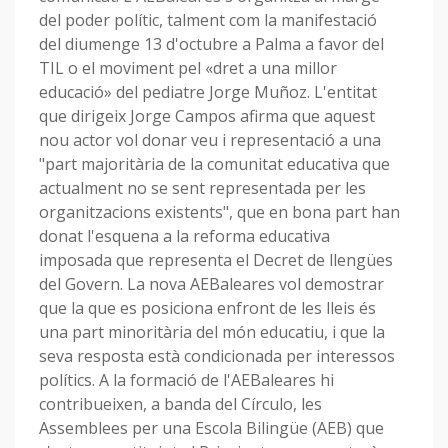
del poder polític, talment com la manifestació
del diumenge 13 d'octubre a Palma a favor del
TIL o el moviment pel «dret a una millor
educació» del pediatre Jorge Muñoz. L'entitat
que dirigeix Jorge Campos afirma que aquest
nou actor vol donar veu i representació a una
"part majoritària de la comunitat educativa que
actualment no se sent representada per les
organitzacions existents", que en bona part han
donat l'esquena a la reforma educativa
imposada que representa el Decret de llengües
del Govern. La nova AEBaleares vol demostrar
que la que es posiciona enfront de les lleis és
una part minoritària del món educatiu, i que la
seva resposta està condicionada per interessos
polítics. A la formació de l'AEBaleares hi
contribueixen, a banda del Círculo, les
Assemblees per una Escola Bilingüe (AEB) que