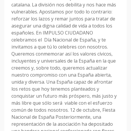
catalana. La división nos debilita y nos hace más
vulnerables. Apostamos por todo lo contrario:
reforzar los lazos y remar juntos para tratar de
asegurar una digna calidad de vida a todos los
españoles. En IMPULSO CIUDADANO
celebramos el Día Nacional de España, y te
invitamos a que tú lo celebres con nosotros.
Queremos conmemorar así los valores cívicos,
incluyentes y universales de la España en la que
creemos y, sobre todo, queremos actualizar
nuestro compromiso con una España abierta,
unida y diversa. Una España capaz de afrontar
los retos que hoy tenemos planteados y
conquistar un futuro más próspero, más justo y
más libre que sólo será viable con el esfuerzo
común de todos nosotros. 12 de octubre, Fiesta
Nacional de España Posteriormente, una
representación de la asociación ha depositado
una bandera nacional confeccionada con flores