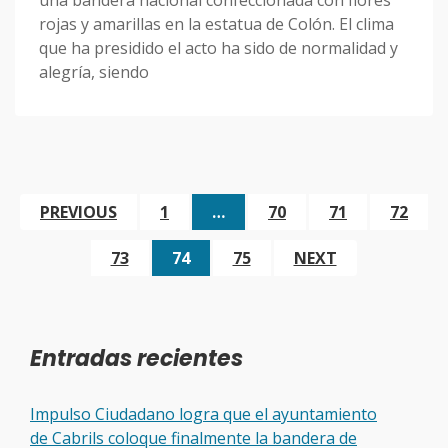
rojas y amarillas en la estatua de Colón. El clima
que ha presidido el acto ha sido de normalidad y
alegría, siendo
PREVIOUS
1
…
70
71
72
73
74
75
NEXT
Entradas recientes
Impulso Ciudadano logra que el ayuntamiento
de Cabrils coloque finalmente la bandera de