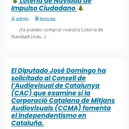
Lotería de Navidad de
Impulso Ciudadano
admin
Noticias
¡Ya puedes comprar nuestra Lotería de
Navidad! (más…)
El Diputado José Domingo ha
solicitado al Consell de
l’Audiovisual de Catalunya
(CAC) que examine si la
Corporació Catalana de Mitjans
Audiovisuals (CCMA) fomenta
el independentismo en
Cataluña.