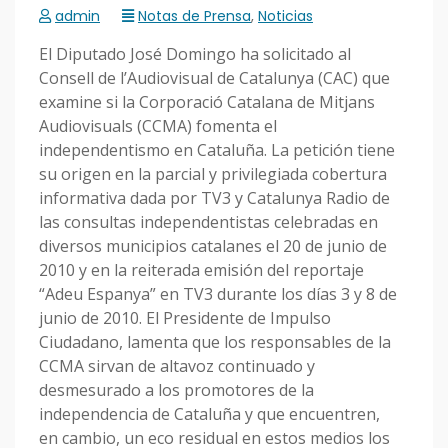
admin
Notas de Prensa
,
Noticias
El Diputado José Domingo ha solicitado al
Consell de l’Audiovisual de Catalunya (CAC) que
examine si la Corporació Catalana de Mitjans
Audiovisuals (CCMA) fomenta el
independentismo en Cataluña. La petición tiene
su origen en la parcial y privilegiada cobertura
informativa dada por TV3 y Catalunya Radio de
las consultas independentistas celebradas en
diversos municipios catalanes el 20 de junio de
2010 y en la reiterada emisión del reportaje
“Adeu Espanya” en TV3 durante los días 3 y 8 de
junio de 2010. El Presidente de Impulso
Ciudadano, lamenta que los responsables de la
CCMA sirvan de altavoz continuado y
desmesurado a los promotores de la
independencia de Cataluña y que encuentren,
en cambio, un eco residual en estos medios los