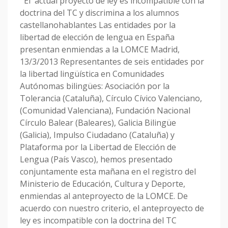
El actual proyecto de ley es incompatible con la
doctrina del TC y discrimina a los alumnos
castellanohablantes Las entidades por la
libertad de elección de lengua en España
presentan enmiendas a la LOMCE Madrid,
13/3/2013 Representantes de seis entidades por
la libertad lingüística en Comunidades
Autónomas bilingües: Asociación por la
Tolerancia (Cataluña), Círculo Cívico Valenciano,
(Comunidad Valenciana), Fundación Nacional
Círculo Balear (Baleares), Galicia Bilingüe
(Galicia), Impulso Ciudadano (Cataluña) y
Plataforma por la Libertad de Elección de
Lengua (País Vasco), hemos presentado
conjuntamente esta mañana en el registro del
Ministerio de Educación, Cultura y Deporte,
enmiendas al anteproyecto de la LOMCE. De
acuerdo con nuestro criterio, el anteproyecto de
ley es incompatible con la doctrina del TC