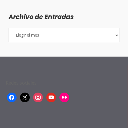
Archivo de Entradas
Archivo
de
Entradas
Redes sociales:
facebook
x
instagram
youtube
flickr