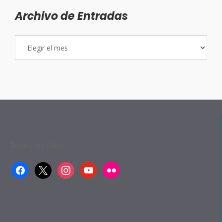
Archivo de Entradas
Archivo
de
Entradas
Redes sociales:
facebook
x
instagram
youtube
flickr