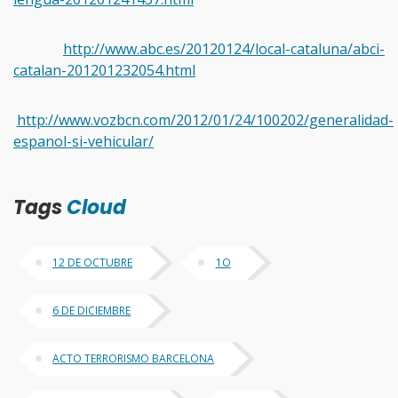
http://www.abc.es/20120124/local-cataluna/abci-
catalan-201201232054.html
http://www.vozbcn.com/2012/01/24/100202/generalidad-
espanol-si-vehicular/
Tags
Cloud
12 DE OCTUBRE
1O
6 DE DICIEMBRE
ACTO TERRORISMO BARCELONA