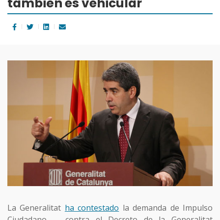
también es vehicular
La Generalitat
ha contestado
la demanda de Impulso
Ciudadano contra el Decreto de la Generalitat