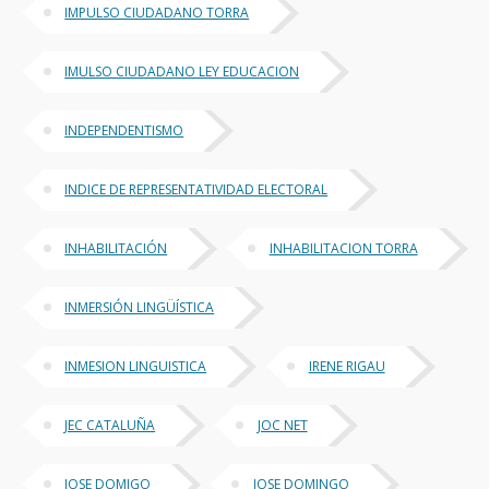
IMPULSO CIUDADANO TORRA
IMULSO CIUDADANO LEY EDUCACION
INDEPENDENTISMO
INDICE DE REPRESENTATIVIDAD ELECTORAL
INHABILITACIÓN
INHABILITACION TORRA
INMERSIÓN LINGÜÍSTICA
INMESION LINGUISTICA
IRENE RIGAU
JEC CATALUÑA
JOC NET
JOSE DOMIGO
JOSE DOMINGO