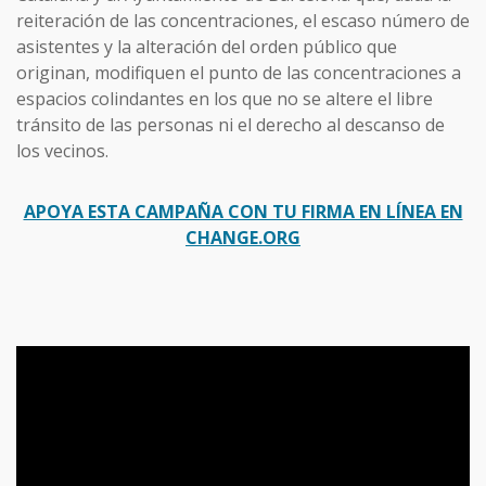
reiteración de las concentraciones, el escaso número de
asistentes y la alteración del orden público que
originan, modifiquen el punto de las concentraciones a
espacios colindantes en los que no se altere el libre
tránsito de las personas ni el derecho al descanso de
los vecinos.
APOYA ESTA CAMPAÑA CON TU FIRMA EN LÍNEA EN
CHANGE.ORG