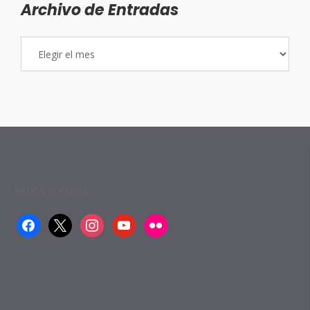
Archivo de Entradas
Archivo
de
Entradas
Redes sociales:
facebook
x
instagram
youtube
flickr