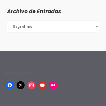
Archivo de Entradas
Archivo
de
Entradas
Redes sociales:
facebook
x
instagram
youtube
flickr