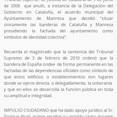
de 2006 que anuló, a instancia de la Delegación del
Gobierno en Cataluña, el acuerdo municipal del
Ayuntamiento de Manresa que decidió “situar
únicamente las banderas de Cataluña y Manresa
presidiendo la fachada del ayuntamiento como
símbolos de identidad colectiva”.
Recuerda el magistrado que la sentencia del Tribunal
Supremo de 3 de febrero de 2010 ordenó que la
bandera de España ondee de forma permanente en las
fachadas de las dependencias oficiales como símbolo de
que estos edificios o establecimientos son lugares
donde se ejerce directa, o delegadamente, la soberanía
y que en ellos se desarrolla la función pública en toda
su amplitud e integridad.
IMPULSO CIUDADANO que ha dado apoyo jurídico al Sr.
Enrique Abad, quiere resaltar su espíritu cívico durante