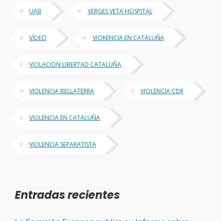
UAB
VERGES VETA HOSPITAL
VÍDEO
VIOKENCIA EN CATALUÑA
VIOLACION LIBERTAD CATALUÑA
VIOLENCIA BELLATERRA
VIOLENCIA CDR
VIOLENCIA EN CATALUÑA
VIOLENCIA SEPARATISTA
Entradas recientes