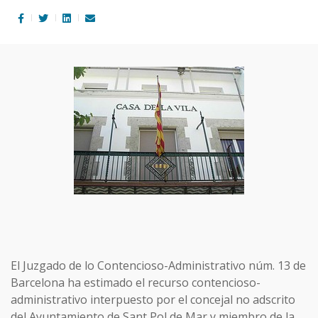
El Juzgado de lo Contencioso-Administrativo núm. 13 de
Barcelona ha estimado el recurso contencioso-
administrativo interpuesto por el concejal no adscrito
del Ayuntamiento de Sant Pol de Mar y miembro de la