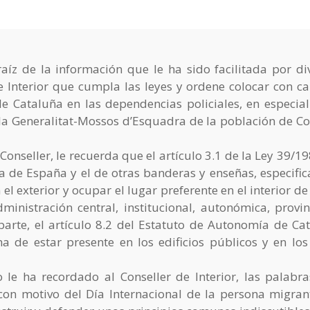
z de la información que le ha sido facilitada por di
 Interior que cumpla las leyes y ordene colocar con ca
 Cataluña en las dependencias policiales, en especial
 la Generalitat-Mossos d’Esquadra de la población de Co
 Conseller, le recuerda que el artículo 3.1 de la Ley 39/1
a de España y el de otras banderas y enseñas, especific
 exterior y ocupar el lugar preferente en el interior de
dministración central, institucional, autonómica, provin
parte, el artículo 8.2 del Estatuto de Autonomía de Ca
 de estar presente en los edificios públicos y en los
le ha recordado al Conseller de Interior, las palabr
on motivo del Día Internacional de la persona migrant