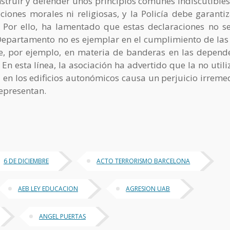
nstruir y defender unos principios comunes indiscutibles
iones morales ni religiosas, y la Policía debe garantiz
” Por ello, ha lamentado que estas declaraciones no s
 Departamento no es ejemplar en el cumplimiento de las 
, por ejemplo, en materia de banderas en las depend
En esta línea, la asociación ha advertido que la no utili
en los edificios autonómicos causa un perjuicio irreme
representan.
6 DE DICIEMBRE
ACTO TERRORISMO BARCELONA
AEB LEY EDUCACION
AGRESION UAB
ANGEL PUERTAS