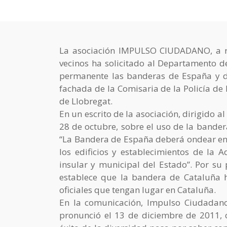
La asociación IMPULSO CIUDADANO, a raí
vecinos ha solicitado al Departamento de
permanente las banderas de España y de
fachada de la Comisaria de la Policía de
de Llobregat.
En un escrito de la asociación, dirigido al
28 de octubre, sobre el uso de la bander
“La Bandera de España deberá ondear en el
los edificios y establecimientos de la A
insular y municipal del Estado”. Por su 
establece que la bandera de Cataluña ha
oficiales que tengan lugar en Cataluña.
En la comunicación, Impulso Ciudadano 
pronunció el 13 de diciembre de 2011, c