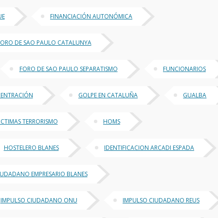
UE
FINANCIACIÓN AUTONÓMICA
FORO DE SAO PAULO CATALUNYA
FORO DE SAO PAULO SEPARATISMO
FUNCIONARIOS
CENTRACIÓN
GOLPE EN CATALUÑA
GUALBA
ICTIMAS TERRORISMO
HOMS
HOSTELERO BLANES
IDENTIFICACION ARCADI ESPADA
IUDADANO EMPRESARIO BLANES
IMPULSO CIUDADANO ONU
IMPULSO CIUDADANO REUS