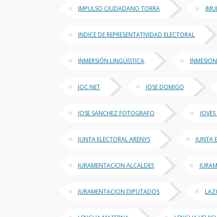
IMPULSO CIUDADANO TORRA
IMU
INDICE DE REPRESENTATIVIDAD ELECTORAL
INMERSIÓN LINGÜÍSTICA
INMESION
JOC NET
JOSE DOMIGO
JOSE SANCHEZ FOTOGRAFO
JOVES
JUNTA ELECTORAL ARENYS
JUNTA 
JURAMENTACION ALCALDES
JURAM
JURAMENTACION DIPUTADOS
LAZ