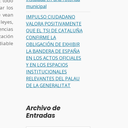
: todo
municipal
ar los
e vean
IMPULSO CIUDADANO
leyes,
VALORA POSITIVAMENTE
encias
QUE EL TSJ DE CATALUÑA
zación
CONFIRME LA
diable
OBLIGACIÓN DE EXHIBIR
LA BANDERA DE ESPAÑA
EN LOS ACTOS OFICIALES
Y EN LOS ESPACIOS
INSTITUCIONALES
RELEVANTES DEL PALAU
DE LA GENERALITAT
Archivo de
Entradas