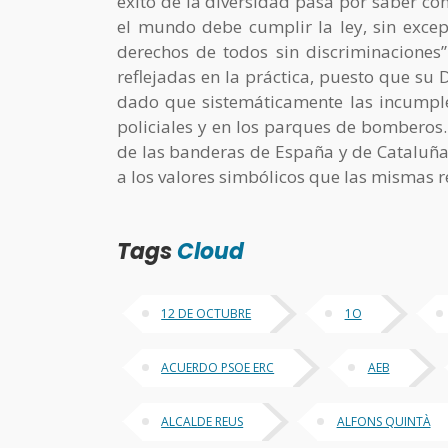
éxito de la diversidad pasa por saber co
el mundo debe cumplir la ley, sin excepc
derechos de todos sin discriminaciones
reflejadas en la práctica, puesto que su
dado que sistemáticamente las incumple
policiales y en los parques de bomberos. 
de las banderas de España y de Cataluña 
a los valores simbólicos que las mismas 
Tags
Cloud
12 DE OCTUBRE
1O
ACUERDO PSOE ERC
AEB
ALCALDE REUS
ALFONS QUINTÀ