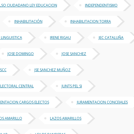
LSO CIUDADANO LEY EDUCACION
INDEPENDENTISMO
INHABILITACIÓN
INHABILITACION TORRA
 LINGUISTICA
IRENE RIGAU
JEC CATALUÑA
JOSE DOMINGO
JOSE SANCHEZ
 SCC
JSE SANCHEZ MUÑOZ
ELECTORAL CENTRAL
JUNTS PEL SI
ENTACION CARGOS ELECTOS
JURAMENTACION CONCEJALES
OS AMARILLO
LAZOS AMARILLOS