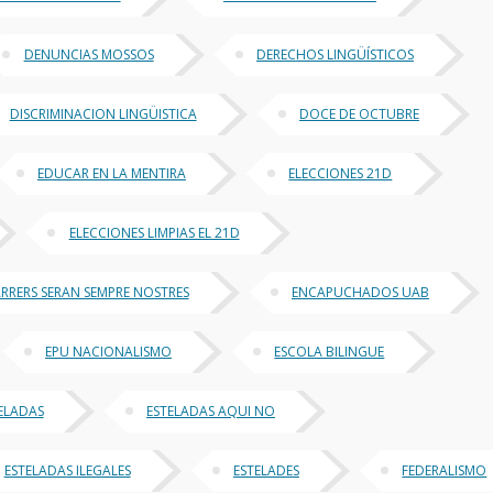
DENUNCIAS MOSSOS
DERECHOS LINGÜÍSTICOS
DISCRIMINACION LINGÜISTICA
DOCE DE OCTUBRE
EDUCAR EN LA MENTIRA
ELECCIONES 21D
ELECCIONES LIMPIAS EL 21D
ARRERS SERAN SEMPRE NOSTRES
ENCAPUCHADOS UAB
EPU NACIONALISMO
ESCOLA BILINGUE
ELADAS
ESTELADAS AQUI NO
ESTELADAS ILEGALES
ESTELADES
FEDERALISMO