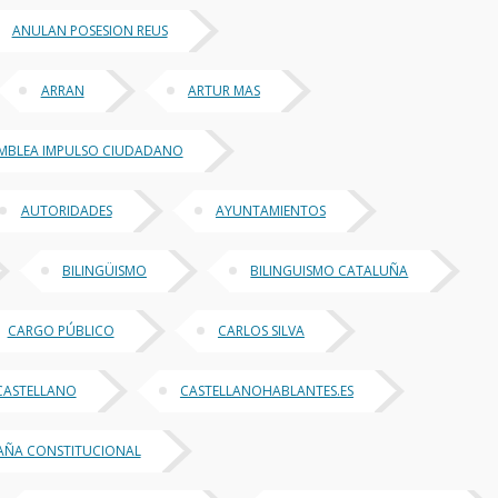
ANULAN POSESION REUS
ARRAN
ARTUR MAS
MBLEA IMPULSO CIUDADANO
AUTORIDADES
AYUNTAMIENTOS
BILINGÜISMO
BILINGUISMO CATALUÑA
CARGO PÚBLICO
CARLOS SILVA
CASTELLANO
CASTELLANOHABLANTES.ES
PAÑA CONSTITUCIONAL