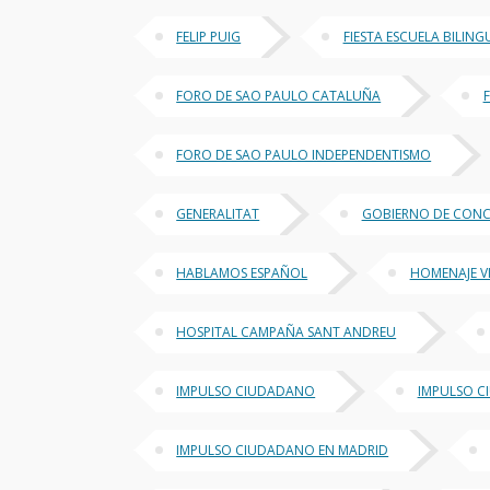
FELIP PUIG
FIESTA ESCUELA BILING
FORO DE SAO PAULO CATALUÑA
FORO DE SAO PAULO INDEPENDENTISMO
GENERALITAT
GOBIERNO DE CON
HABLAMOS ESPAÑOL
HOMENAJE V
HOSPITAL CAMPAÑA SANT ANDREU
IMPULSO CIUDADANO
IMPULSO C
IMPULSO CIUDADANO EN MADRID