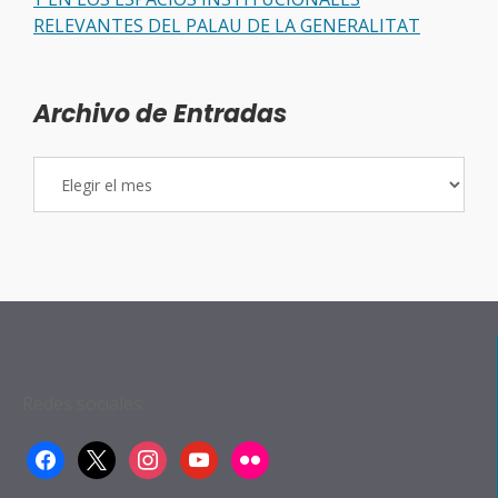
RELEVANTES DEL PALAU DE LA GENERALITAT
Archivo de Entradas
Archivo
de
Entradas
Redes sociales:
facebook
x
instagram
youtube
flickr