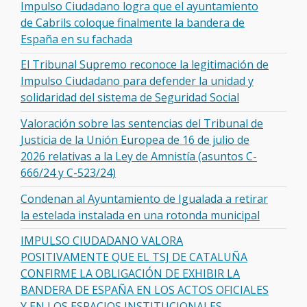
Impulso Ciudadano logra que el ayuntamiento
de Cabrils coloque finalmente la bandera de
España en su fachada
El Tribunal Supremo reconoce la legitimación de
Impulso Ciudadano para defender la unidad y
solidaridad del sistema de Seguridad Social
Valoración sobre las sentencias del Tribunal de
Justicia de la Unión Europea de 16 de julio de
2026 relativas a la Ley de Amnistía (asuntos C-
666/24 y C-523/24)
Condenan al Ayuntamiento de Igualada a retirar
la estelada instalada en una rotonda municipal
IMPULSO CIUDADANO VALORA
POSITIVAMENTE QUE EL TSJ DE CATALUÑA
CONFIRME LA OBLIGACIÓN DE EXHIBIR LA
BANDERA DE ESPAÑA EN LOS ACTOS OFICIALES
Y EN LOS ESPACIOS INSTITUCIONALES