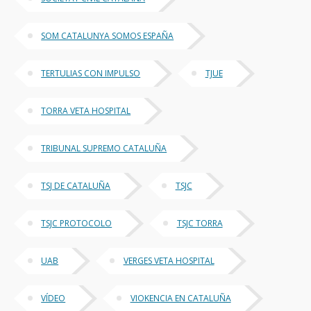
SOM CATALUNYA SOMOS ESPAÑA
TERTULIAS CON IMPULSO
TJUE
TORRA VETA HOSPITAL
TRIBUNAL SUPREMO CATALUÑA
TSJ DE CATALUÑA
TSJC
TSJC PROTOCOLO
TSJC TORRA
UAB
VERGES VETA HOSPITAL
VÍDEO
VIOKENCIA EN CATALUÑA