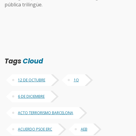
pública trilingüe.
Tags
Cloud
12 DE OCTUBRE
1O
6 DE DICIEMBRE
ACTO TERRORISMO BARCELONA
ACUERDO PSOE ERC
AEB