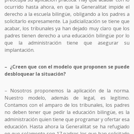
ocurrido hasta ahora, en que la Generalitat impide el
derecho a la escuela bilingüe, obligando a los padres a
solicitarlo expresamente. La judicialización se tiene que
acabar, los tribunales ya han dejado muy claro que los
padres tienen derecho a una educación bilingüe por lo
que la administración tiene que asegurar su
implantación.
– ¿Creen que con el modelo que proponen se puede
desbloquear la situación?
– Nosotros proponemos la aplicación de la norma.
Nuestro modelo, además de legal, es legítimo.
Contamos con el amparo de los tribunales, los padres
no deben tener que pedir la educación bilingüe, es la
administración quien tiene que programar y ofertar esa
educación. Hasta ahora la Generalitat se ha refugiado
en que solamente son 17 padres los que han solicitado