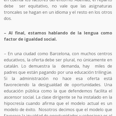
debe ser equitativo, no vale que las asignaturas
troncales se hagan en un idioma y el resto en los otros
dos.
– Al final, estamos hablando de la lengua como
factor de igualdad social.
– En una ciudad como Barcelona, con muchos centros
educativos, la oferta debe ser plural, no únicamente en
catalán. Lo demuestra la demanda, hay miles de
padres que están pagando por una educación trilingüe.
Si la administración no hace esa oferta está
favoreciendo la desigualdad de oportunidades. Una
educación pública como la que defendemos facilita el
ascensor social. La clase dirigente se ha instalado en la
hipocresía cuando afirma que el modelo actual es un
modelo de éxito. Nosotros decimos que el modelo que
favorece la igualdad de oportunidades y cohesiona es el