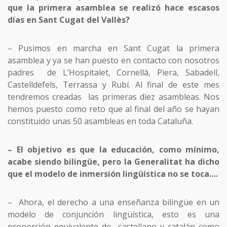
que la primera asamblea se realizó hace escasos
días en Sant Cugat del Vallès?
– Pusimos en marcha en Sant Cugat la primera
asamblea y ya se han puesto en contacto con nosotros
padres de L’Hospitalet, Cornellà, Piera, Sabadell,
Castelldefels, Terrassa y Rubí. Al final de este mes
tendremos creadas las primeras diez asambleas. Nos
hemos puesto como reto que al final del año se hayan
constituido unas 50 asambleas en toda Cataluña.
– El objetivo es que la educación, como mínimo,
acabe siendo bilingüe, pero la Generalitat ha dicho
que el modelo de inmersión lingüística no se toca….
– Ahora, el derecho a una enseñanza bilingüe en un
modelo de conjunción lingüística, esto es una
proporción equivalente de castellano y catalán como