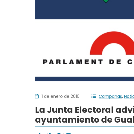
1 de enero de 2010
Campañas
,
Noti
La Junta Electoral adv
ayuntamiento de Gua