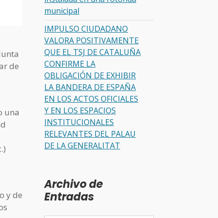
municipal
IMPULSO CIUDADANO
VALORA POSITIVAMENTE
QUE EL TSJ DE CATALUÑA
Junta
CONFIRME LA
ar de
OBLIGACIÓN DE EXHIBIR
LA BANDERA DE ESPAÑA
EN LOS ACTOS OFICIALES
Y EN LOS ESPACIOS
o una
INSTITUCIONALES
ad
RELEVANTES DEL PALAU
DE LA GENERALITAT
.)
Archivo de
Entradas
o y de
os