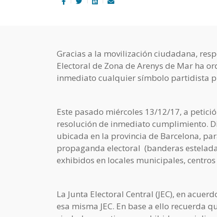
Gracias a la movilización ciudadana, re
Electoral de Zona de Arenys de Mar ha or
inmediato cualquier símbolo partidista pr
Este pasado miércoles 13/12/17, a petició
resolución de inmediato cumplimiento. D
ubicada en la provincia de Barcelona, pa
propaganda electoral (banderas esteladas,
exhibidos en locales municipales, centros 
La Junta Electoral Central (JEC), en acuer
esa misma JEC. En base a ello recuerda qu