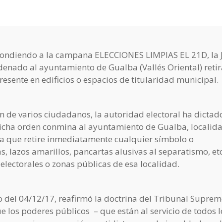
spondiendo a la campana ELECCIONES LIMPIAS EL 21D, la 
denado al ayuntamiento de Gualba (Vallés Oriental) retir
esente en edificios o espacios de titularidad municipal.
n de varios ciudadanos, la autoridad electoral ha dictad
icha orden conmina al ayuntamiento de Gualba, localid
ra que retire inmediatamente cualquier símbolo o
 lazos amarillos, pancartas alusivas al separatismo, etc
electorales o zonas públicas de esa localidad.
do del 04/12/17, reafirmó la doctrina del Tribunal Suprem
e los poderes públicos – que están al servicio de todos l