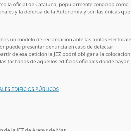
mo la oficial de Cataluña, popularmente conocida como
ionales y la defensa de la Autonomía y son las únicas que
ecemos un modelo de reclamación ante las Juntas Electoral
tor puede presentar denuncia en caso de detectar
rtir de esa petición la JEZ podrá obligar a la colocación
as fachadas de aquellos edificios oficiales donde hayan
LES EDIFICIOS PÚBLICOS
n de la JEZ de Arenys de Mar.