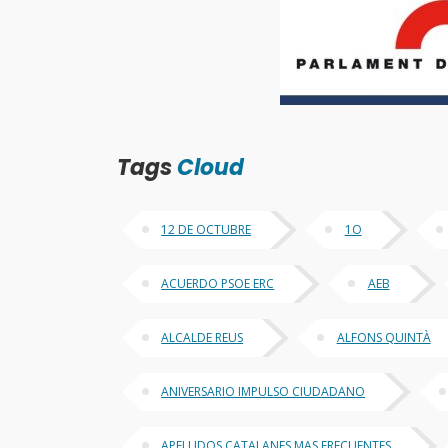
Tags
Cloud
12 DE OCTUBRE
1O
ACUERDO PSOE ERC
AEB
ALCALDE REUS
ALFONS QUINTÀ
ANIVERSARIO IMPULSO CIUDADANO
APELLIDOS CATALANES MAS FRECUENTES