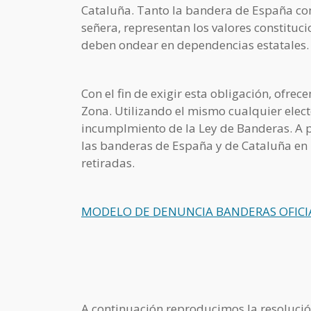
Cataluña. Tanto la bandera de España co
señera, representan los valores constituc
deben ondear en dependencias estatales.
Con el fin de exigir esta obligación, ofr
Zona. Utilizando el mismo cualquier elec
incumplmiento de la Ley de Banderas. A pa
las banderas de España y de Cataluña en l
retiradas.
MODELO DE DENUNCIA BANDERAS OFICIA
A continuación reproducimos la resolució