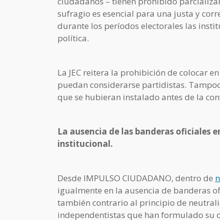
ciudadanos – tienen prohibido parcializar
sufragio es esencial para una justa y co
durante los períodos electorales las inst
política.
La JEC reitera la prohibición de colocar e
puedan considerarse partidistas. Tampoco 
que se hubieran instalado antes de la con
La ausencia de las banderas oficiales e
institucional.
Desde IMPULSO CIUDADANO, dentro de
n
igualmente en la ausencia de banderas ofi
también contrario al principio de neutrali
independentistas que han formulado su op