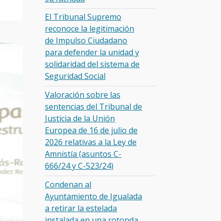
El Tribunal Supremo
reconoce la legitimación
de Impulso Ciudadano
para defender la unidad y
solidaridad del sistema de
Seguridad Social
Valoración sobre las
sentencias del Tribunal de
Justicia de la Unión
Europea de 16 de julio de
2026 relativas a la Ley de
Amnistía (asuntos C-
666/24 y C-523/24)
Condenan al
Ayuntamiento de Igualada
a retirar la estelada
instalada en una rotonda