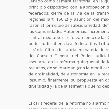
Senado como cámara territorial en la qu
principio dispositivo, con la aprobación 
federados; cierre de la vía de la tran
regiones (art. 150.2) y asunción del m
razón al principio de subsidiariedad; de
las Comunidades Autónomas; incremento
central mediante el reforzamiento de las C
poder judicial en clave federal (los Tr
serán la última instancia en materia de 
del Consejo General del Poder Judici
asentaría en la reforma quinquenal de la
recursos, de solidaridad (con la modificac
de ordinalidad, de autonomía en la reca
Resumió, finalmente, su propuesta en do
diversidad y la de la asimetría que no debe
El cariz federal de la reforma no alar