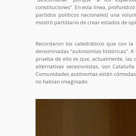
constituciones”. En esta línea, profundizó
partidos políticos nacionales) una volun
mostró partidario de crear estados de opi
Recordaron los catedráticos que con la r
denominadas “autonomías históricas”. A l
prueba de ello es que, actualmente, la
alternativas secesionistas, son Cataluña
Comunidades autónomas están cómodas 
no habían imaginado.