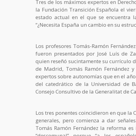
Tres de los máximos expertos en Derech
la Fundación Transición Española el viern
estado actual en el que se encuentra l
“¿Necesita España un cambio en su estructu
Los profesores Tomás-Ramón Fernández
fueron presentados por José Luís de Za
quien reseñó sucintamente su currículo 
de Madrid, Tomás Ramón Fernández y
expertos sobre autonomías que en el año 
del catedrático de la Universidad de B
Consejo Consultivo de la Generalitat de C
Los tres ponentes coincidieron en que la
generales, pero comienza a dar señales
Tomás Ramón Fernández la reforma es 
“descomunal” porque “a los español