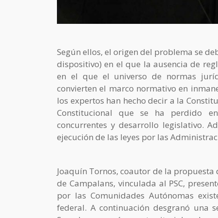
Según ellos, el origen del problema se de
dispositivo) en el que la ausencia de reg
en el que el universo de normas juríd
convierten el marco normativo en inman
los expertos han hecho decir a la Constit
Constitucional que se ha perdido en
concurrentes y desarrollo legislativo. 
ejecución de las leyes por las Administra
Joaquín Tornos, coautor de la propuesta 
de Campalans, vinculada al PSC, present
por las Comunidades Autónomas existen
federal. A continuación desgranó una se