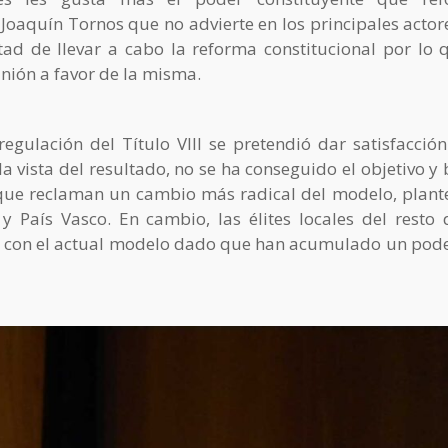
 Joaquín Tornos que no advierte en los principales actore
tad de llevar a cabo la reforma constitucional por lo 
nión a favor de la misma.
egulación del Título VIII se pretendió dar satisfacción
a vista del resultado, no se ha conseguido el objetivo y
s que reclaman un cambio más radical del modelo, plan
 y País Vasco. En cambio, las élites locales del resto 
con el actual modelo dado que han acumulado un pod