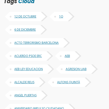
Tags
Cloud
12 DE OCTUBRE
1O
6 DE DICIEMBRE
ACTO TERRORISMO BARCELONA
ACUERDO PSOE ERC
AEB
AEB LEY EDUCACION
AGRESION UAB
ALCALDE REUS
ALFONS QUINTÀ
ANGEL PUERTAS
ANIVERSARIO IMPULSO CIUDADANO