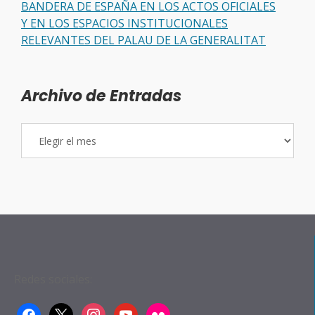
BANDERA DE ESPAÑA EN LOS ACTOS OFICIALES
Y EN LOS ESPACIOS INSTITUCIONALES
RELEVANTES DEL PALAU DE LA GENERALITAT
Archivo de Entradas
Archivo
de
Entradas
Sede:
Barcelona: Consell de Cent, 322, 
Barcelona. Teléfonos:
+34 722 88 12 23