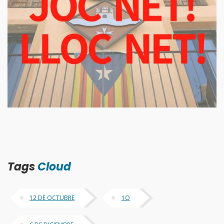
Tags
Cloud
12 DE OCTUBRE
1O