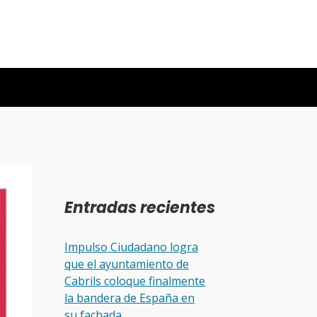
Entradas recientes
Impulso Ciudadano logra
que el ayuntamiento de
Cabrils coloque finalmente
la bandera de España en
su fachada