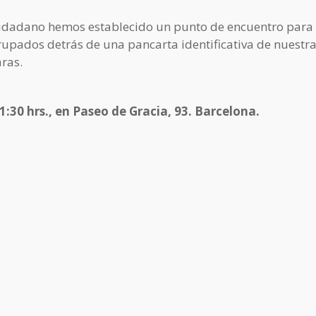
iudadano hemos establecido un punto de encuentro para
rupados detrás de una pancarta identificativa de nuestr
ras.
11:30 hrs., en Paseo de Gracia, 93. Barcelona.