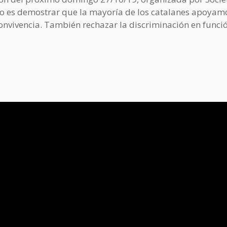
 acto es demostrar que la mayoría de los catalanes apoyam
convivencia. También rechazar la discriminación en funci