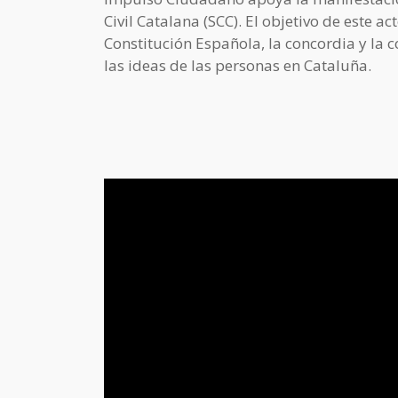
Civil Catalana (SCC). El objetivo de este
Constitución Española, la concordia y la 
las ideas de las personas en Cataluña.