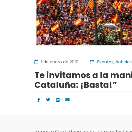
1 de enero de 2010
Eventos
,
Noticias
Te invitamos a la mani
Cataluña: ¡Basta!”
Impulso Ciudadano apoya la manifestaci